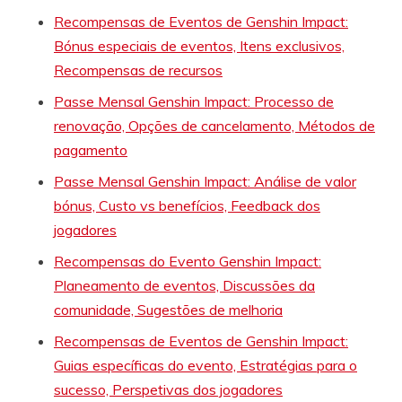
Recompensas de Eventos de Genshin Impact:
Bónus especiais de eventos, Itens exclusivos,
Recompensas de recursos
Passe Mensal Genshin Impact: Processo de
renovação, Opções de cancelamento, Métodos de
pagamento
Passe Mensal Genshin Impact: Análise de valor
bónus, Custo vs benefícios, Feedback dos
jogadores
Recompensas do Evento Genshin Impact:
Planeamento de eventos, Discussões da
comunidade, Sugestões de melhoria
Recompensas de Eventos de Genshin Impact:
Guias específicas do evento, Estratégias para o
sucesso, Perspetivas dos jogadores