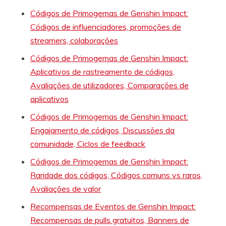
Códigos de Primogemas de Genshin Impact:
Códigos de influenciadores, promoções de
streamers, colaborações
Códigos de Primogemas de Genshin Impact:
Aplicativos de rastreamento de códigos,
Avaliações de utilizadores, Comparações de
aplicativos
Códigos de Primogemas de Genshin Impact:
Engajamento de códigos, Discussões da
comunidade, Ciclos de feedback
Códigos de Primogemas de Genshin Impact:
Raridade dos códigos, Códigos comuns vs raros,
Avaliações de valor
Recompensas de Eventos de Genshin Impact:
Recompensas de pulls gratuitos, Banners de