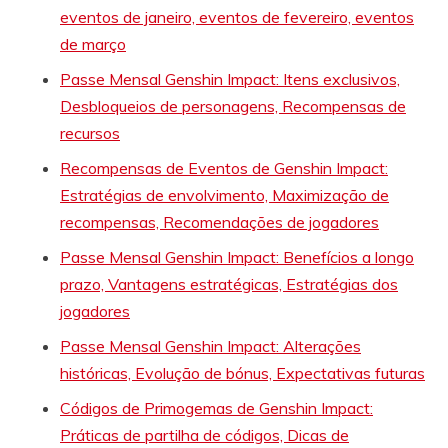
eventos de janeiro, eventos de fevereiro, eventos
de março
Passe Mensal Genshin Impact: Itens exclusivos,
Desbloqueios de personagens, Recompensas de
recursos
Recompensas de Eventos de Genshin Impact:
Estratégias de envolvimento, Maximização de
recompensas, Recomendações de jogadores
Passe Mensal Genshin Impact: Benefícios a longo
prazo, Vantagens estratégicas, Estratégias dos
jogadores
Passe Mensal Genshin Impact: Alterações
históricas, Evolução de bónus, Expectativas futuras
Códigos de Primogemas de Genshin Impact:
Práticas de partilha de códigos, Dicas de