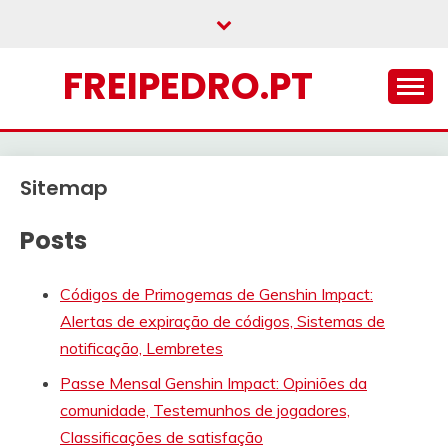
Skip
to
content
FREIPEDRO.PT
Sitemap
Posts
Códigos de Primogemas de Genshin Impact:
Alertas de expiração de códigos, Sistemas de
notificação, Lembretes
Passe Mensal Genshin Impact: Opiniões da
comunidade, Testemunhos de jogadores,
Classificações de satisfação