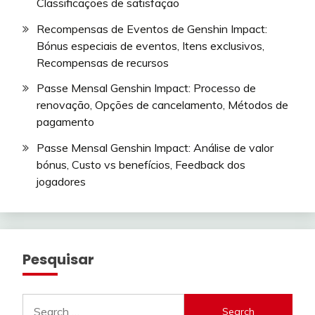
Classificações de satisfação
Recompensas de Eventos de Genshin Impact:
Bónus especiais de eventos, Itens exclusivos,
Recompensas de recursos
Passe Mensal Genshin Impact: Processo de
renovação, Opções de cancelamento, Métodos de
pagamento
Passe Mensal Genshin Impact: Análise de valor
bónus, Custo vs benefícios, Feedback dos
jogadores
Pesquisar
Search