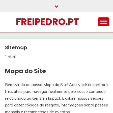
Skip
to
content
FREIPEDRO.PT
Sitemap
“`html
Mapa do Site
Bem-vindo ao nosso Mapa do Site! Aqui você encontrará
links úteis para navegar facilmente pelo nosso conteúdo
relacionado ao Genshin Impact. Explore nossas seções
para obter códigos de resgate, informações sobre passes
mensais e recompensas de eventos.