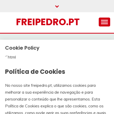
Skip
to
content
FREIPEDRO.PT
Cookie Policy
“`html
Política de Cookies
No nosso site freipedro.pt, utilizamos cookies para
melhorar a sua experiência de navegação e para
personalizar o conteúdo que lhe apresentamos. Esta
Política de Cookies explica o que são cookies, como os
utilizamos, como pode gerir as suas preferências e quais